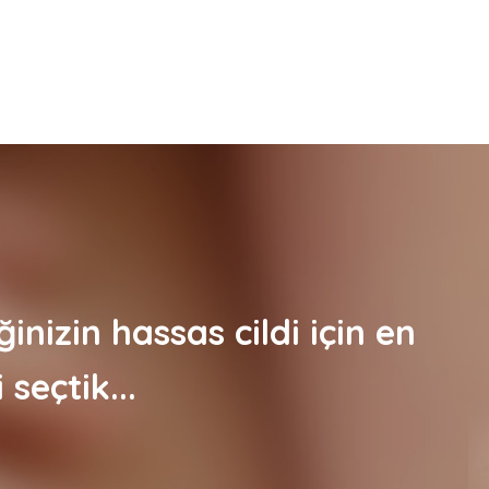
inizin hassas cildi için en
i seçtik...